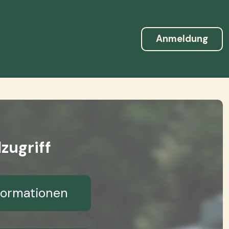
Anmeldung
zugriff
formationen