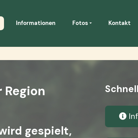
Informationen
Fotos
Kontakt
r Region
Schnell
In
wird gespielt,