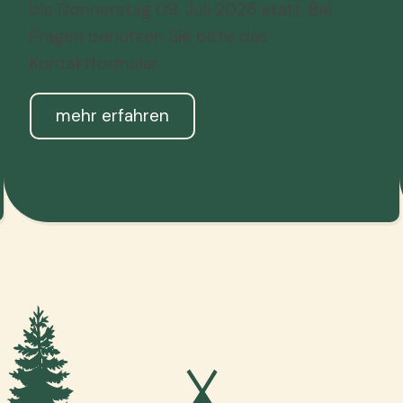
bis Donnerstag 09. Juli 2026 statt. Bei
Fragen benutzen Sie bitte das
Kontaktformular.
mehr erfahren