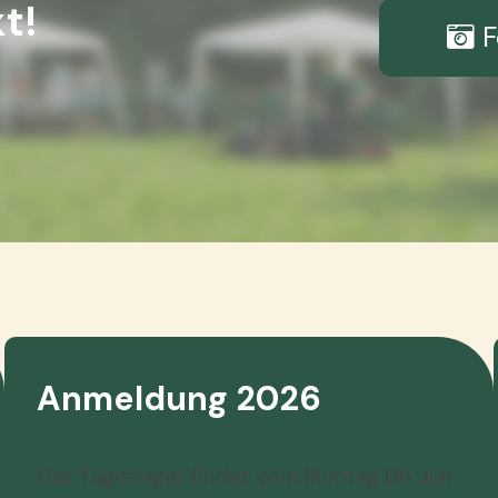
t!
F
Anmeldung 2026
Das Tageslager findet vom Montag 06 Juli